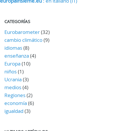
europainsieme.eu
: en italiano (IT)
CATEGORÍAS
Eurobarometer
(32)
cambio climático
(9)
idiomas
(8)
enseñanza
(4)
Europa
(10)
niños
(1)
Ucrania
(3)
medios
(4)
Regiones
(2)
economía
(6)
igualdad
(3)