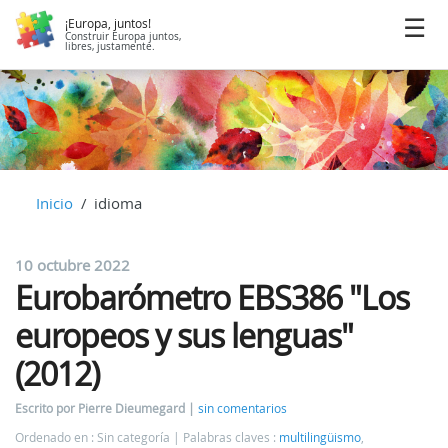
¡Europa, juntos!
Construir Europa juntos,
libres, justamente.
Inicio
idioma
10 octubre 2022
Eurobarómetro EBS386 "Los
europeos y sus lenguas"
(2012)
Escrito por Pierre Dieumegard
sin comentarios
Ordenado en : Sin categoría
Palabras claves :
multilingüismo
,