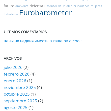
futuro
defensa
ambiente
Defensor del Pueblo
ciudadanos
mujeres
Eurobarometer
Estrategia
ULTIMOS COMENTARIOS
цены на недвижимость в каше ha dicho :
ARCHIVOS
julio 2026
(2)
febrero 2026
(4)
enero 2026
(1)
noviembre 2025
(4)
octubre 2025
(1)
septiembre 2025
(2)
agosto 2025
(1)