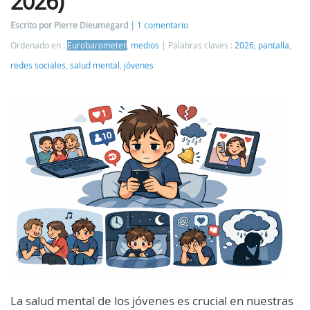
2026)
Escrito por Pierre Dieumegard
1 comentario
Ordenado en :
Eurobarometer
,
medios
Palabras claves :
2026
,
pantalla
,
redes sociales
,
salud mental
,
jóvenes
La salud mental de los jóvenes es crucial en nuestras