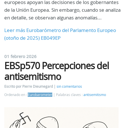
europeos apoyan las decisiones de los gobernantes
de la Unión Europea. Sin embargo, cuando se analiza
en detalle, se observan algunas anomalías...
Leer más Eurobarómetro del Parlamento Europeo
(otoño de 2025) EB049EP
01 febrero 2026
EBSp570 Percepciones del
antisemitismo
Escrito por Pierre Dieumegard
sin comentarios
Ordenado en :
Eurobarometer
Palabras claves :
antisemitismo