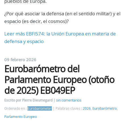
pueblos de Europa.
¿Por qué asociar la defensa (en el sentido militar) y el
espacio (es decir, el cosmos)?
Leer más EBFl574: la Unión Europea en materia de
defensa y espacio
09 febrero 2026
Eurobarómetro del
Parlamento Europeo (otoño
de 2025) EB049EP
Escrito por Pierre Dieumegard
sin comentarios
Ordenado en :
Eurobarometer
Palabras claves :
2026
,
Eurobarómetro
,
Parlamento Europeo