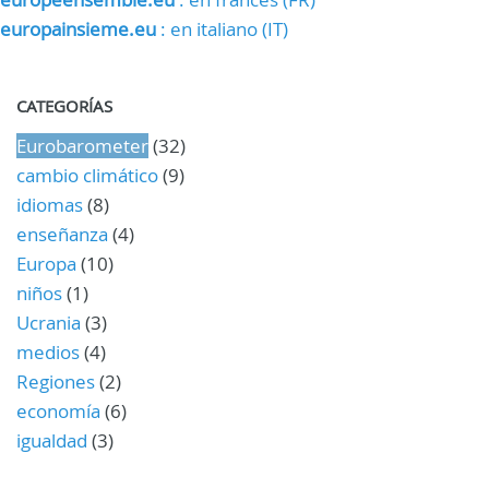
europainsieme.eu
: en italiano (IT)
CATEGORÍAS
Eurobarometer
(32)
cambio climático
(9)
idiomas
(8)
enseñanza
(4)
Europa
(10)
niños
(1)
Ucrania
(3)
medios
(4)
Regiones
(2)
economía
(6)
igualdad
(3)