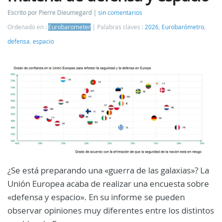
Escrito por Pierre Dieumegard
sin comentarios
Ordenado en :
Eurobarometer
Palabras claves :
2026
,
Eurobarómetro
,
defensa
,
espacio
¿Se está preparando una «guerra de las galaxias»? La
Unión Europea acaba de realizar una encuesta sobre
«defensa y espacio». En su informe se pueden
observar opiniones muy diferentes entre los distintos