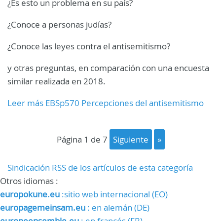
¿Es esto un problema en su país?
¿Conoce a personas judías?
¿Conoce las leyes contra el antisemitismo?
y otras preguntas, en comparación con una encuesta
similar realizada en 2018.
Leer más EBSp570 Percepciones del antisemitismo
página 1 de 7
siguiente
»
Sindicación RSS de los artículos de esta categoría
Otros idiomas :
europokune.eu
:sitio web internacional (EO)
europagemeinsam.eu
: en alemán (DE)
europeensemble.eu
: en francés (FR)