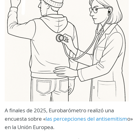
A finales de 2025, Eurobarómetro realizó una
encuesta sobre «
las percepciones del antisemitism
o»
en la Unión Europea.