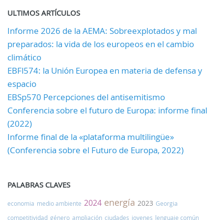
ULTIMOS ARTÍCULOS
Informe 2026 de la AEMA: Sobreexplotados y mal
preparados: la vida de los europeos en el cambio
climático
EBFl574: la Unión Europea en materia de defensa y
espacio
EBSp570 Percepciones del antisemitismo
Conferencia sobre el futuro de Europa: informe final
(2022)
Informe final de la «plataforma multilingüe»
(Conferencia sobre el Futuro de Europa, 2022)
PALABRAS CLAVES
energía
2024
2023
economia
medio ambiente
Georgia
competitividad
género
ampliación
ciudades
jovenes
lenguaje común