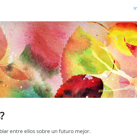
I
?
lar entre ellos sobre un futuro mejor.