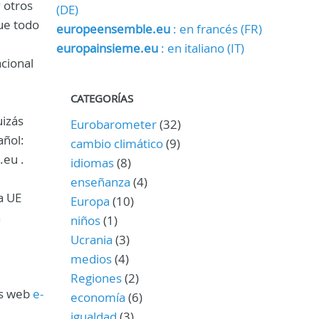
 otros
(DE)
ue todo
europeensemble.eu
: en francés (FR)
europainsieme.eu
: en italiano (IT)
acional
CATEGORÍAS
uizás
Eurobarometer
(32)
añol:
cambio climático
(9)
.eu .
idiomas
(8)
enseñanza
(4)
a UE
Europa
(10)
n
niños
(1)
Ucrania
(3)
medios
(4)
Regiones
(2)
os web
e-
economía
(6)
igualdad
(3)