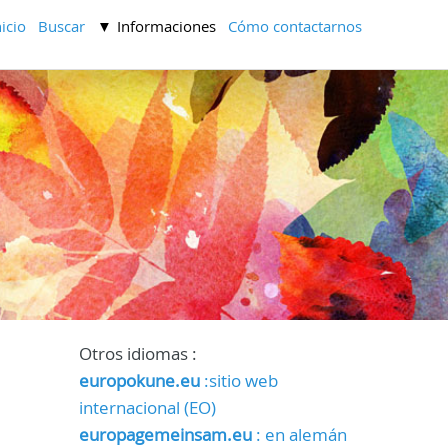
nicio
Buscar
Informaciones
Cómo contactarnos
Otros idiomas :
europokune.eu
:sitio web
internacional (EO)
europagemeinsam.eu
: en alemán