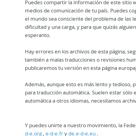
Puedes compartir la información de este sitio w
medios de comunicación de tu país.
Puedes co
el mundo sea consciente del problema de las l
dificultad y una carga, y para que quizás alguie
esperanto.
Hay errores en los archivos de esta página, se
también a malas traducciones o revisiones hu
publicaremos
t
u versión en esta página europa
Además, aunque esto es más lento y tedioso, 
para traducción automática. Suelen estar sólo e
automática a otros idiomas, necesitamos archiv
Y puedes unirte a nuestro movimiento, la Fede
d-e.org
,
e-d-e.fr
y
de.e-d-e.eu
.