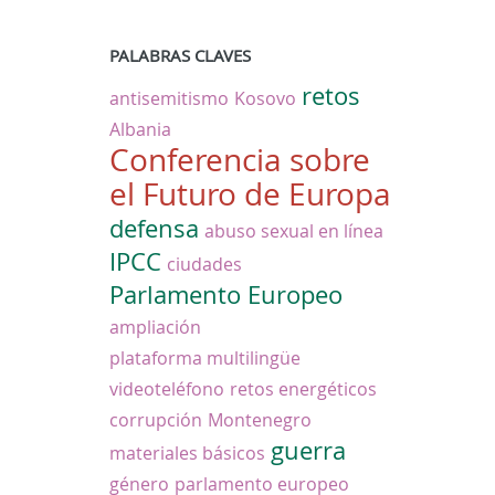
PALABRAS CLAVES
retos
antisemitismo
Kosovo
Albania
Conferencia sobre
el Futuro de Europa
defensa
abuso sexual en línea
IPCC
ciudades
Parlamento Europeo
ampliación
plataforma multilingüe
videoteléfono
retos energéticos
corrupción
Montenegro
guerra
materiales básicos
género
parlamento europeo