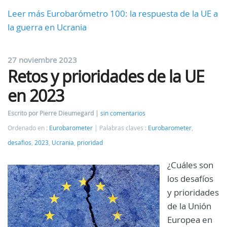
Leer más Eurobarómetro 100: la respuesta de la UE a
la guerra en Ucrania
27 noviembre 2023
Retos y prioridades de la UE
en 2023
Escrito por Pierre Dieumegard
sin comentarios
Ordenado en :
Eurobarometer
Palabras claves :
Eurobarometer
,
desafios
,
2023
,
Ucrania
,
prioridad
¿Cuáles son
los desafíos
y prioridades
de la Unión
Europea en