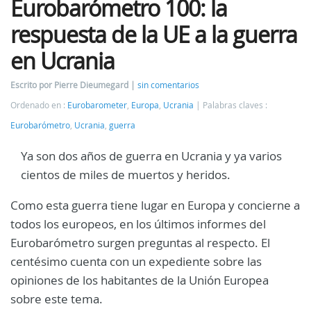
Eurobarómetro 100: la
respuesta de la UE a la guerra
en Ucrania
Escrito por Pierre Dieumegard
sin comentarios
Ordenado en :
Eurobarometer
,
Europa
,
Ucrania
Palabras claves :
Eurobarómetro
,
Ucrania
,
guerra
Ya son dos años de guerra en Ucrania y ya varios
cientos de miles de muertos y heridos.
Como esta guerra tiene lugar en Europa y concierne a
todos los europeos, en los últimos informes del
Eurobarómetro surgen preguntas al respecto. El
centésimo cuenta con un expediente sobre las
opiniones de los habitantes de la Unión Europea
sobre este tema.