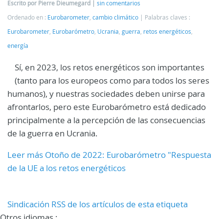
Escrito por Pierre Dieumegard
sin comentarios
Ordenado en :
Eurobarometer
,
cambio climático
Palabras claves :
Eurobarometer
,
Eurobarómetro
,
Ucrania
,
guerra
,
retos energéticos
,
energía
Sí, en 2023, los retos energéticos son importantes
(tanto para los europeos como para todos los seres
humanos), y nuestras sociedades deben unirse para
afrontarlos, pero este Eurobarómetro está dedicado
principalmente a la percepción de las consecuencias
de la guerra en Ucrania.
Leer más Otoño de 2022: Eurobarómetro "Respuesta
de la UE a los retos energéticos
Sindicación RSS de los artículos de esta etiqueta
Otros idiomas :