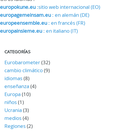
europokune.eu
:sitio web internacional (EO)
europagemeinsam.eu
: en alemán (DE)
europeensemble.eu
: en francés (FR)
europainsieme.eu
: en italiano (IT)
CATEGORÍAS
Eurobarometer
(32)
cambio climático
(9)
idiomas
(8)
enseñanza
(4)
Europa
(10)
niños
(1)
Ucrania
(3)
medios
(4)
Regiones
(2)