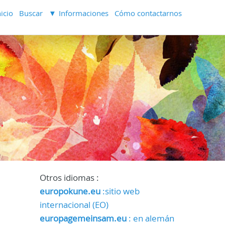
nicio
Buscar
Informaciones
Cómo contactarnos
Otros idiomas :
europokune.eu
:sitio web
internacional (EO)
europagemeinsam.eu
: en alemán