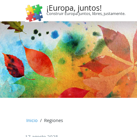
¡Europa, juntos!
Construir Europa juntos, libres, justamente.
Inicio
Regiones
17 agosto 2025