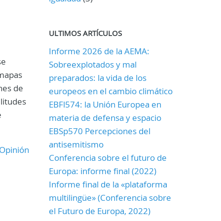
ULTIMOS ARTÍCULOS
Informe 2026 de la AEMA:
se
Sobreexplotados y mal
 mapas
preparados: la vida de los
nes de
europeos en el cambio climático
litudes
EBFl574: la Unión Europea en
e
materia de defensa y espacio
EBSp570 Percepciones del
antisemitismo
Opinión
Conferencia sobre el futuro de
Europa: informe final (2022)
Informe final de la «plataforma
multilingüe» (Conferencia sobre
el Futuro de Europa, 2022)