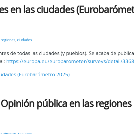
es en las ciudades (Eurobaróme
,
regiones
,
ciudades
antes de todas las ciudades (y pueblos). Se acaba de public
al:
https://europa.eu/eurobarometer/surveys/detail/336
ciudades (Eurobarómetro 2025)
Opinión pública en las regiones
barómetro
,
regiones