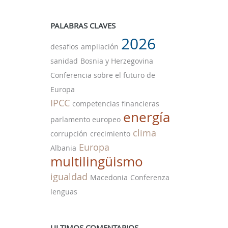
PALABRAS CLAVES
2026
desafios
ampliación
sanidad
Bosnia y Herzegovina
Conferencia sobre el futuro de
Europa
IPCC
competencias financieras
energía
parlamento europeo
clima
corrupción
crecimiento
Europa
Albania
multilingüismo
igualdad
Macedonia
Conferenza
lenguas
ULTIMOS COMENTARIOS