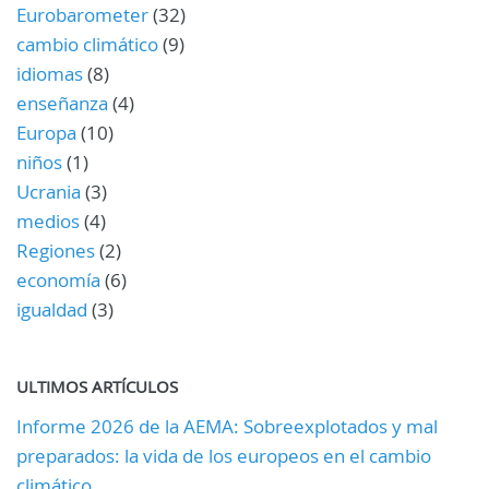
Eurobarometer
(32)
cambio climático
(9)
idiomas
(8)
enseñanza
(4)
Europa
(10)
niños
(1)
Ucrania
(3)
medios
(4)
Regiones
(2)
economía
(6)
igualdad
(3)
ULTIMOS ARTÍCULOS
Informe 2026 de la AEMA: Sobreexplotados y mal
preparados: la vida de los europeos en el cambio
climático