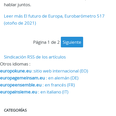
hablar juntos.
Leer más El futuro de Europa, Eurobarómetro 517
(otoño de 2021)
página 1 de 2
siguiente
Sindicación RSS de los artículos
Otros idiomas :
europokune.eu
:sitio web internacional (EO)
europagemeinsam.eu
: en alemán (DE)
europeensemble.eu
: en francés (FR)
europainsieme.eu
: en italiano (IT)
CATEGORÍAS