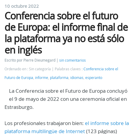
10 octubre 2022
Conferencia sobre el futuro
de Europa: el informe final de
la plataforma ya no está sólo
en inglés
Escrito por Pierre Dieumegard
sin comentarios
Ordenado en : Sin categoría
Palabras claves :
Conferencia sobre el
Futuro de Europa
,
informe
,
plataforma
,
idiomas
,
esperanto
La Conferencia sobre el Futuro de Europa concluyó
el 9 de mayo de 2022 con una ceremonia oficial en
Estrasburgo.
Los profesionales trabajaron bien:
el informe sobre la
plataforma multilingüe de Internet
(123 páginas)