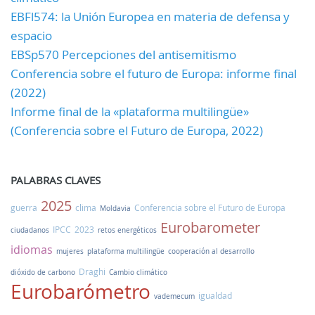
EBFl574: la Unión Europea en materia de defensa y
espacio
EBSp570 Percepciones del antisemitismo
Conferencia sobre el futuro de Europa: informe final
(2022)
Informe final de la «plataforma multilingüe»
(Conferencia sobre el Futuro de Europa, 2022)
PALABRAS CLAVES
2025
guerra
clima
Conferencia sobre el Futuro de Europa
Moldavia
Eurobarometer
IPCC
2023
ciudadanos
retos energéticos
idiomas
mujeres
plataforma multilingüe
cooperación al desarrollo
Draghi
dióxido de carbono
Cambio climático
Eurobarómetro
igualdad
vademecum