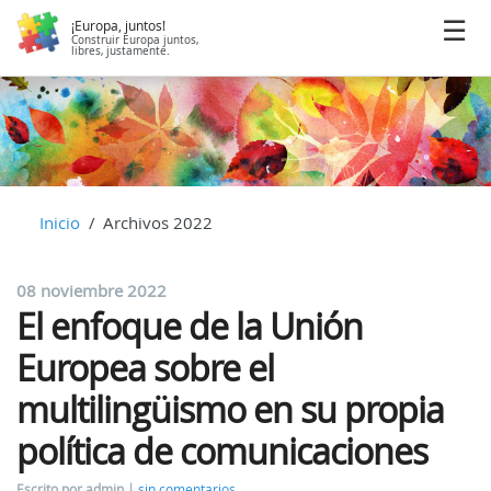
¡Europa, juntos!
Construir Europa juntos,
libres, justamente.
Inicio
Archivos 2022
08 noviembre 2022
El enfoque de la Unión
Europea sobre el
multilingüismo en su propia
política de comunicaciones
Escrito por admin
sin comentarios