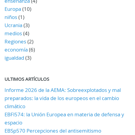
enseñanza
(4)
Europa
(10)
niños
(1)
Ucrania
(3)
medios
(4)
Regiones
(2)
economía
(6)
igualdad
(3)
ULTIMOS ARTÍCULOS
Informe 2026 de la AEMA: Sobreexplotados y mal
preparados: la vida de los europeos en el cambio
climático
EBFl574: la Unión Europea en materia de defensa y
espacio
EBSp570 Percepciones del antisemitismo