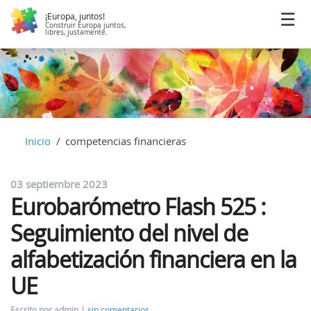
¡Europa, juntos!
Construir Europa juntos,
libres, justamente.
Inicio
competencias financieras
03 septiembre 2023
Eurobarómetro Flash 525 :
Seguimiento del nivel de
alfabetización financiera en la
UE
Escrito por admin
sin comentarios