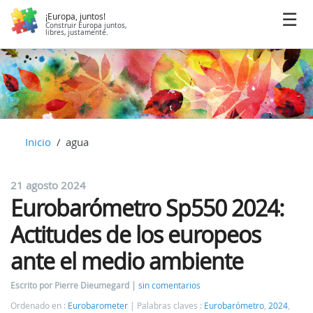
¡Europa, juntos!
Construir Europa juntos,
libres, justamente.
Inicio
agua
21 agosto 2024
Eurobarómetro Sp550 2024:
Actitudes de los europeos
ante el medio ambiente
Escrito por Pierre Dieumegard
sin comentarios
Ordenado en :
Eurobarometer
Palabras claves :
Eurobarómetro
,
2024
,