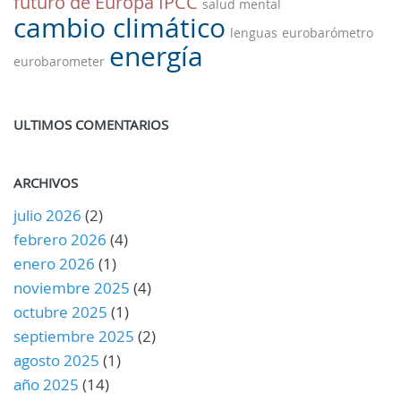
futuro de Europa
IPCC
salud mental
cambio climático
lenguas
eurobarómetro
energía
eurobarometer
ULTIMOS COMENTARIOS
ARCHIVOS
julio 2026
(2)
febrero 2026
(4)
enero 2026
(1)
noviembre 2025
(4)
octubre 2025
(1)
septiembre 2025
(2)
agosto 2025
(1)
año 2025
(14)