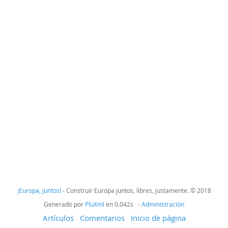
¡Europa, juntos!
- Construir Europa juntos, libres, justamente. © 2018
Generado por
PluXml
en 0.042s -
Administración
Artículos
Comentarios
Inicio de página