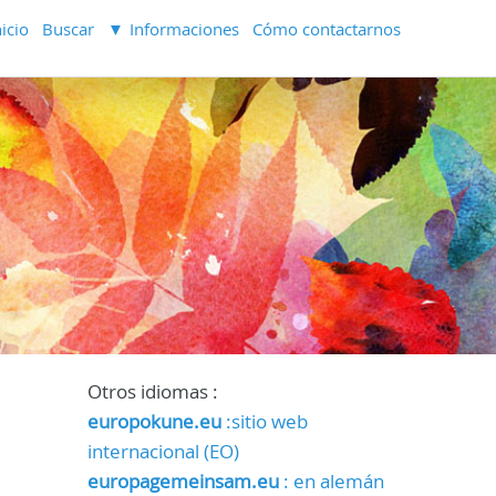
nicio
Buscar
Informaciones
Cómo contactarnos
Otros idiomas :
europokune.eu
:sitio web
internacional (EO)
europagemeinsam.eu
: en alemán