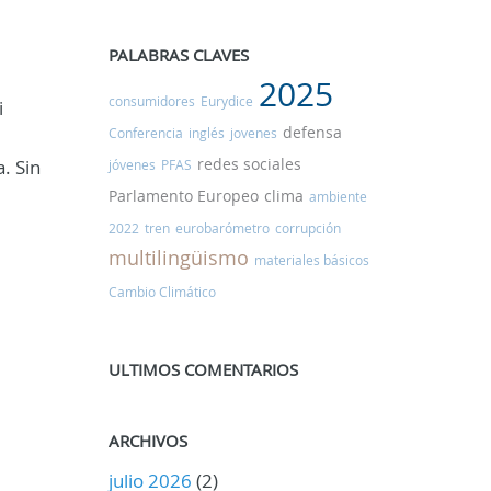
PALABRAS CLAVES
2025
consumidores
Eurydice
i
defensa
Conferencia
inglés
jovenes
redes sociales
. Sin
jóvenes
PFAS
Parlamento Europeo
clima
ambiente
2022
tren
eurobarómetro
corrupción
multilingüismo
materiales básicos
Cambio Climático
ULTIMOS COMENTARIOS
ARCHIVOS
julio 2026
(2)