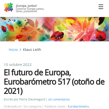
¡Europa, juntos!
Construir Europa juntos,
libres, justamente.
Inicio
Klaus Leith
10 octubre 2022
El futuro de Europa,
Eurobarómetro 517 (otoño de
2021)
Escrito por Pierre Dieumegard
sin comentarios
Ordenado en : Sin categoría
Palabras claves :
Eurobarómetro
,