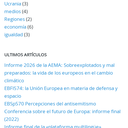
Ucrania
(3)
medios
(4)
Regiones
(2)
economía
(6)
igualdad
(3)
ULTIMOS ARTÍCULOS
Informe 2026 de la AEMA: Sobreexplotados y mal
preparados: la vida de los europeos en el cambio
climático
EBFl574: la Unión Europea en materia de defensa y
espacio
EBSp570 Percepciones del antisemitismo
Conferencia sobre el futuro de Europa: informe final
(2022)
Informe final de la «plataforma multilingüe»