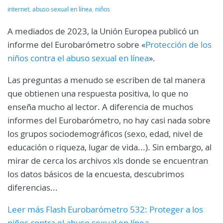
internet
,
abuso sexual en línea
,
niños
A mediados de 2023, la Unión Europea publicó un
informe del Eurobarómetro sobre «
Protección de los
niños contra el abuso sexual en línea
».
Las preguntas a menudo se escriben de tal manera
que obtienen una respuesta positiva, lo que no
enseña mucho al lector. A diferencia de muchos
informes del Eurobarómetro, no hay casi nada sobre
los grupos sociodemográficos (sexo, edad, nivel de
educación o riqueza, lugar de vida...). Sin embargo, al
mirar de cerca los archivos xls donde se encuentran
los datos básicos de la encuesta, descubrimos
diferencias...
Leer más Flash Eurobarómetro 532: Proteger a los
niños contra el abuso sexual en línea