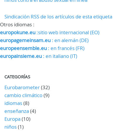
Sindicación RSS de los artículos de esta etiqueta
Otros idiomas :
europokune.eu
:sitio web internacional (EO)
europagemeinsam.eu
: en alemán (DE)
europeensemble.eu
: en francés (FR)
europainsieme.eu
: en italiano (IT)
CATEGORÍAS
Eurobarometer
(32)
cambio climático
(9)
idiomas
(8)
enseñanza
(4)
Europa
(10)
niños
(1)