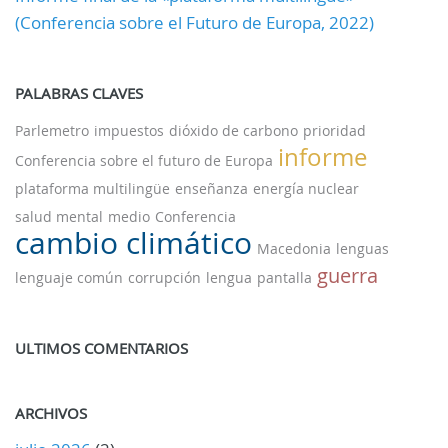
(Conferencia sobre el Futuro de Europa, 2022)
PALABRAS CLAVES
Parlemetro
impuestos
dióxido de carbono
prioridad
informe
Conferencia sobre el futuro de Europa
plataforma multilingüe
enseñanza
energía nuclear
salud mental
medio
Conferencia
cambio climático
Macedonia
lenguas
guerra
lenguaje común
corrupción
lengua
pantalla
ULTIMOS COMENTARIOS
ARCHIVOS