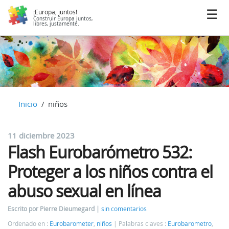
¡Europa, juntos!
Construir Europa juntos,
libres, justamente.
Inicio
niños
11 diciembre 2023
Flash Eurobarómetro 532:
Proteger a los niños contra el
abuso sexual en línea
Escrito por Pierre Dieumegard
sin comentarios
Ordenado en :
Eurobarometer
,
niños
Palabras claves :
Eurobarometro
,