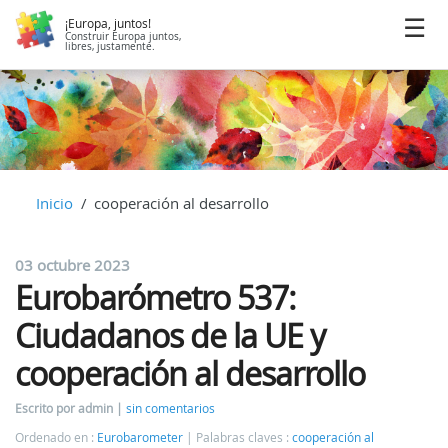
¡Europa, juntos!
Construir Europa juntos,
libres, justamente.
Inicio
cooperación al desarrollo
03 octubre 2023
Eurobarómetro 537:
Ciudadanos de la UE y
cooperación al desarrollo
Escrito por admin
sin comentarios
Ordenado en :
Eurobarometer
Palabras claves :
cooperación al