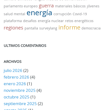
guerra
parlamento europeo
materiales básicos
jóvenes
energía
salud mental
corrupción
Covid-19
plataforma
desafios
energía nuclear
retos energéticos
informe
regiones
pantalla
surveylang
democracia
ULTIMOS COMENTARIOS
ARCHIVOS
julio 2026
(2)
febrero 2026
(4)
enero 2026
(1)
noviembre 2025
(4)
octubre 2025
(1)
septiembre 2025
(2)