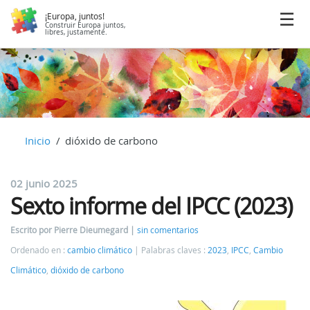
¡Europa, juntos!
Construir Europa juntos,
libres, justamente.
Inicio
dióxido de carbono
02 junio 2025
Sexto informe del IPCC (2023)
Escrito por Pierre Dieumegard
sin comentarios
Ordenado en :
cambio climático
Palabras claves :
2023
,
IPCC
,
Cambio
Climático
,
dióxido de carbono