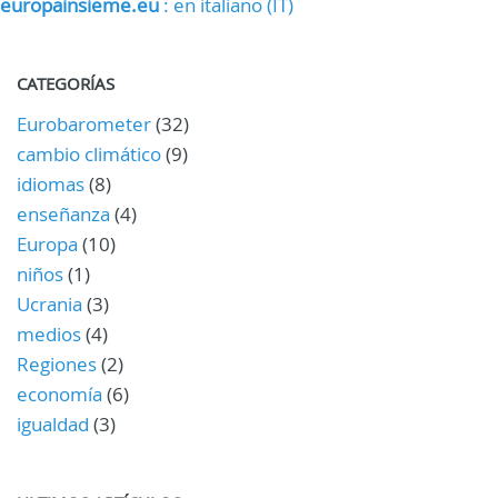
europainsieme.eu
: en italiano (IT)
CATEGORÍAS
Eurobarometer
(32)
cambio climático
(9)
idiomas
(8)
enseñanza
(4)
Europa
(10)
niños
(1)
Ucrania
(3)
medios
(4)
Regiones
(2)
economía
(6)
igualdad
(3)