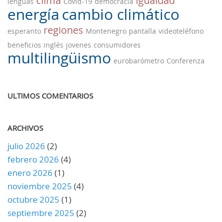
clima
igualdad
lenguas
Covid-19
democracia
energía
cambio climático
regiones
esperanto
Montenegro
pantalla
videoteléfono
beneficios
inglés
jovenes
consumidores
multilingüismo
eurobarómetro
Conferenza
ULTIMOS COMENTARIOS
ARCHIVOS
julio 2026
(2)
febrero 2026
(4)
enero 2026
(1)
noviembre 2025
(4)
octubre 2025
(1)
septiembre 2025
(2)