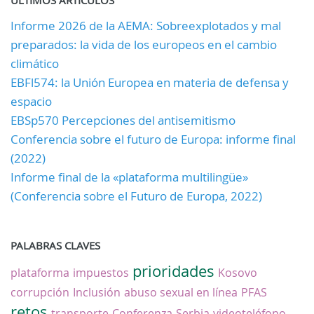
Informe 2026 de la AEMA: Sobreexplotados y mal
preparados: la vida de los europeos en el cambio
climático
EBFl574: la Unión Europea en materia de defensa y
espacio
EBSp570 Percepciones del antisemitismo
Conferencia sobre el futuro de Europa: informe final
(2022)
Informe final de la «plataforma multilingüe»
(Conferencia sobre el Futuro de Europa, 2022)
PALABRAS CLAVES
prioridades
plataforma
impuestos
Kosovo
corrupción
Inclusión
abuso sexual en línea
PFAS
retos
transporte
Conferenza
Serbia
videoteléfono