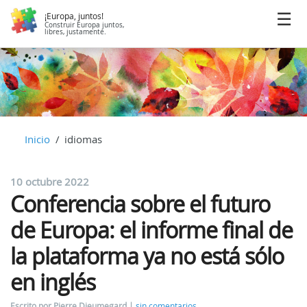
¡Europa, juntos!
Construir Europa juntos,
libres, justamente.
Inicio
idiomas
10 octubre 2022
Conferencia sobre el futuro
de Europa: el informe final de
la plataforma ya no está sólo
en inglés
Escrito por Pierre Dieumegard
sin comentarios