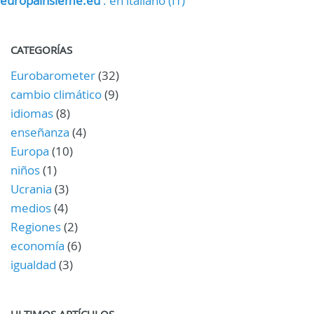
europainsieme.eu
: en italiano (IT)
CATEGORÍAS
Eurobarometer
(32)
cambio climático
(9)
idiomas
(8)
enseñanza
(4)
Europa
(10)
niños
(1)
Ucrania
(3)
medios
(4)
Regiones
(2)
economía
(6)
igualdad
(3)
ULTIMOS ARTÍCULOS