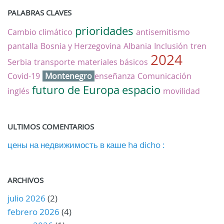
PALABRAS CLAVES
prioridades
Cambio climático
antisemitismo
pantalla
Bosnia y Herzegovina
Albania
Inclusión
tren
2024
Serbia
transporte
materiales básicos
Covid-19
Montenegro
enseñanza
Comunicación
futuro de Europa
espacio
inglés
movilidad
ULTIMOS COMENTARIOS
цены на недвижимость в каше ha dicho :
ARCHIVOS
julio 2026
(2)
febrero 2026
(4)