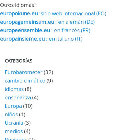
Otros idiomas :
europokune.eu
:sitio web internacional (EO)
europagemeinsam.eu
: en alemán (DE)
europeensemble.eu
: en francés (FR)
europainsieme.eu
: en italiano (IT)
CATEGORÍAS
Eurobarometer
(32)
cambio climático
(9)
idiomas
(8)
enseñanza
(4)
Europa
(10)
niños
(1)
Ucrania
(3)
medios
(4)
Regiones
(2)