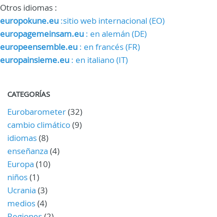
Otros idiomas :
europokune.eu
:sitio web internacional (EO)
europagemeinsam.eu
: en alemán (DE)
europeensemble.eu
: en francés (FR)
europainsieme.eu
: en italiano (IT)
CATEGORÍAS
Eurobarometer
(32)
cambio climático
(9)
idiomas
(8)
enseñanza
(4)
Europa
(10)
niños
(1)
Ucrania
(3)
medios
(4)
Regiones
(2)