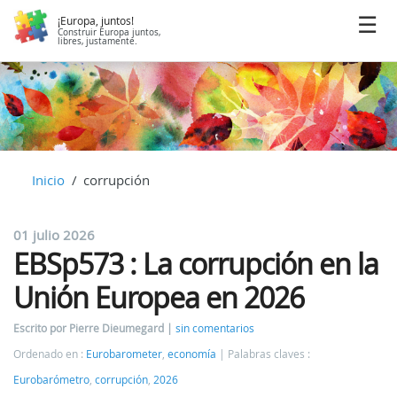
¡Europa, juntos!
Construir Europa juntos,
libres, justamente.
Inicio
corrupción
01 julio 2026
EBSp573 : La corrupción en la
Unión Europea en 2026
Escrito por Pierre Dieumegard
sin comentarios
Ordenado en :
Eurobarometer
,
economía
Palabras claves :
Eurobarómetro
,
corrupción
,
2026