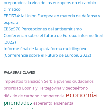
preparados: la vida de los europeos en el cambio
climático
EBFl574: la Unión Europea en materia de defensa y
espacio
EBSp570 Percepciones del antisemitismo
Conferencia sobre el futuro de Europa: informe final
(2022)
Informe final de la «plataforma multilingüe»
(Conferencia sobre el Futuro de Europa, 2022)
PALABRAS CLAVES
impuestos
transición
Serbia
jovenes
ciudadanos
prioridad
Bosnia y Herzegovina
videoteléfono
economía
dióxido de carbono
competencia
prioridades
esperanto
enseñanza