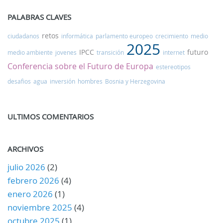
PALABRAS CLAVES
retos
ciudadanos
informática
parlamento europeo
crecimiento
medio
2025
IPCC
futuro
medio ambiente
jovenes
transición
internet
Conferencia sobre el Futuro de Europa
estereotipos
desafios
agua
inversión
hombres
Bosnia y Herzegovina
ULTIMOS COMENTARIOS
ARCHIVOS
julio 2026
(2)
febrero 2026
(4)
enero 2026
(1)
noviembre 2025
(4)
octubre 2025
(1)