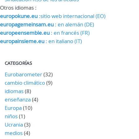
Otros idiomas :
europokune.eu
:sitio web internacional (EO)
europagemeinsam.eu
: en alemán (DE)
europeensemble.eu
: en francés (FR)
europainsieme.eu
: en italiano (IT)
CATEGORÍAS
Eurobarometer
(32)
cambio climático
(9)
idiomas
(8)
enseñanza
(4)
Europa
(10)
niños
(1)
Ucrania
(3)
medios
(4)