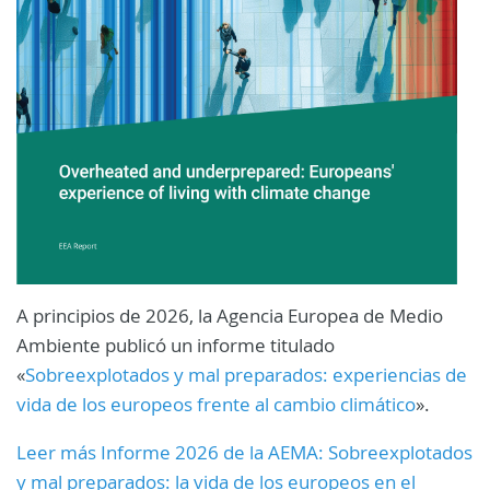
A principios de 2026, la Agencia Europea de Medio
Ambiente publicó un informe titulado
«
Sobreexplotados y mal preparados: experiencias de
vida de los europeos frente al cambio climático
».
Leer más Informe 2026 de la AEMA: Sobreexplotados
y mal preparados: la vida de los europeos en el